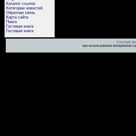
Каталог ссылок
Категории новостей
Обратная связь
Карта сайта
Поиск
Гостевая книга
Гостевая книга
Copyright К
при использовании материалов са