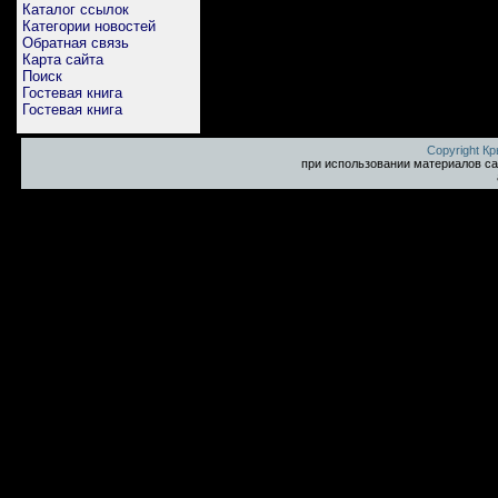
Каталог ссылок
Категории новостей
Обратная связь
Карта сайта
Поиск
Гостевая книга
Гостевая книга
Copyright К
при использовании материалов са