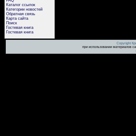
FAQ
Каталог ссылок
Категории новостей
Обратная связь
Карта сайта
Поиск
Гостевая книга
Гостевая книга
Copyright К
при использовании материалов са