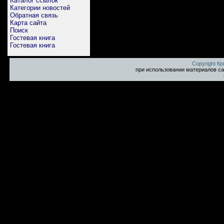
Каталог ссылок
Категории новостей
Обратная связь
Карта сайта
Поиск
Гостевая книга
Гостевая книга
Copyright К
при использовании материалов са