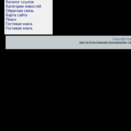
Каталог ссылок
Категории новостей
Обратная связь
Карта сайта
Поиск
Гостевая книга
Гостевая книга
Copyright К
при использовании материалов са