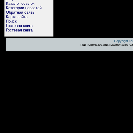
Каталог ссылок
Категории новостей
Обратная связь
Карта сайта
Поиск
Гостевая книга
Гостевая книга
Copyright К
при использовании материалов са