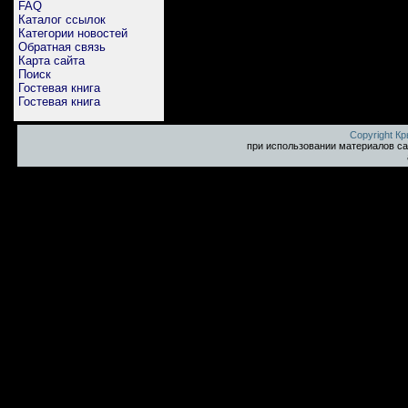
FAQ
Каталог ссылок
Категории новостей
Обратная связь
Карта сайта
Поиск
Гостевая книга
Гостевая книга
Copyright К
при использовании материалов са