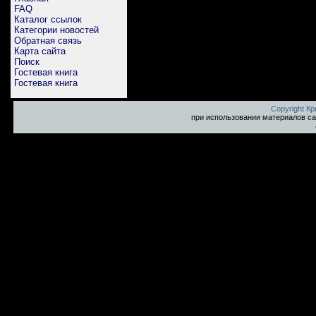
FAQ
Каталог ссылок
Категории новостей
Обратная связь
Карта сайта
Поиск
Гостевая книга
Гостевая книга
Copyright К
при использовании материалов са