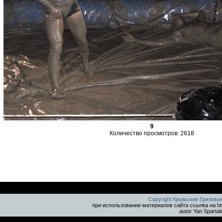
9
Количество просмотров: 2618
Copyright Крымские Грязевы
при использовании материалов сайта ссылка на ht
autor Yan Sparta