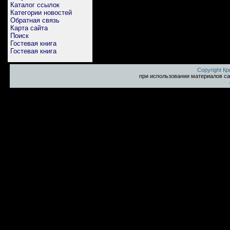
Каталог ссылок
Категории новостей
Обратная связь
Карта сайта
Поиск
Гостевая книга
Гостевая книга
Copyright К
при использовании материалов са