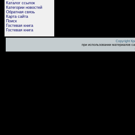
Каталог ссылок
Категории новостей
Обратная связь
Карта сайта
Поиск
Гостевая книга
Гостевая книга
Copyright К
при использовании материалов са