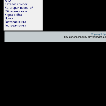
FAQ
Каталог ссылок
Категории новостей
Обратная связь
Карта сайта
Поиск
Гостевая книга
Гостевая книга
Copyright К
при использовании материалов са