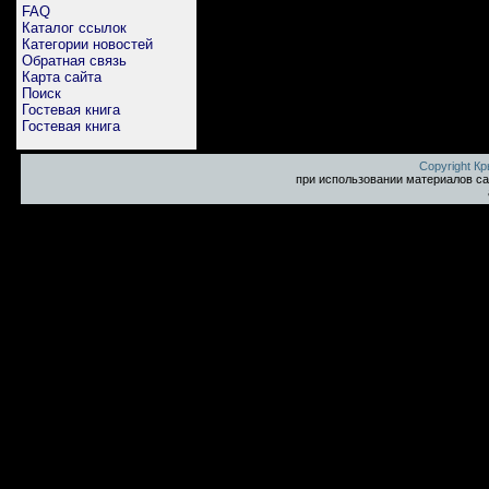
FAQ
Каталог ссылок
Категории новостей
Обратная связь
Карта сайта
Поиск
Гостевая книга
Гостевая книга
Copyright К
при использовании материалов са