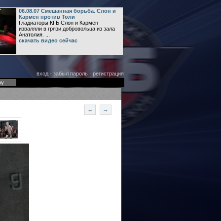
06.08.07 Смешанная борьба. Слон и
Кармен против Толи
Гладиаторы КГБ Слон и Кармен
изваляли в грязи добровольца из зала
Анатолия. ...
скачать видео сейчас
вход
·
забыл пароль
·
регистрация
оу
←
→