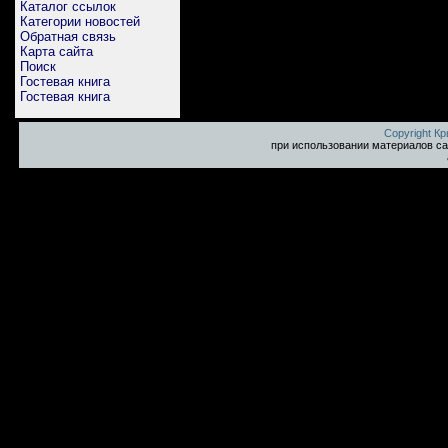
Каталог ссылок
Категории новостей
Обратная связь
Карта сайта
Поиск
Гостевая книга
Гостевая книга
Copyright К
при использовании материалов са