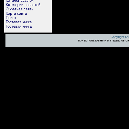
Каталог ссылок
Категории новостей
Обратная связь
Карта сайта
Поиск
Гостевая книга
Гостевая книга
Copyright К
при использовании материалов са