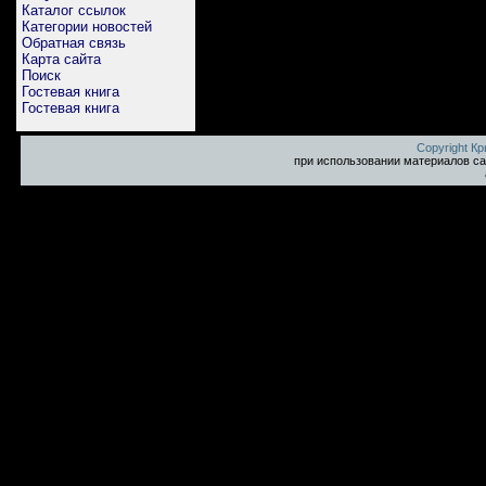
Каталог ссылок
Категории новостей
Обратная связь
Карта сайта
Поиск
Гостевая книга
Гостевая книга
Copyright К
при использовании материалов са