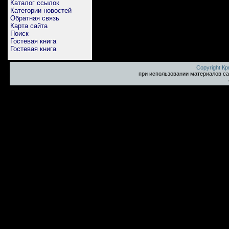
Каталог ссылок
Категории новостей
Обратная связь
Карта сайта
Поиск
Гостевая книга
Гостевая книга
Copyright К
при использовании материалов са