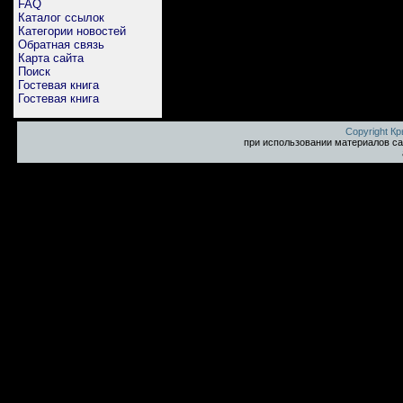
FAQ
Каталог ссылок
Категории новостей
Обратная связь
Карта сайта
Поиск
Гостевая книга
Гостевая книга
Copyright К
при использовании материалов са