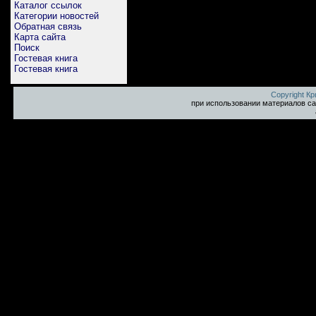
Каталог ссылок
Категории новостей
Обратная связь
Карта сайта
Поиск
Гостевая книга
Гостевая книга
Copyright К
при использовании материалов са