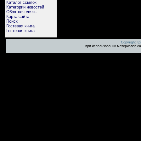
Каталог ссылок
Категории новостей
Обратная связь
Карта сайта
Поиск
Гостевая книга
Гостевая книга
Copyright К
при использовании материалов са