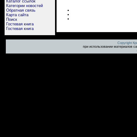
Каталог ссылок
Категории новостей
Обратная связь
Карта сайта
Поиск
Гостевая книга
Гостевая книга
Copyright К
при использовании материалов са