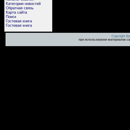
Категории новостей
Обратная связь
Карта сайта
Поиск
Гостевая книга
Гостевая книга
Copyright К
при использовании материалов са