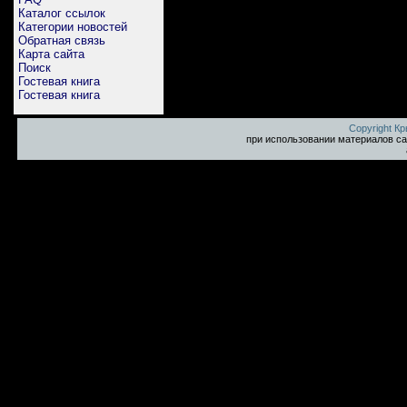
Каталог ссылок
Категории новостей
Обратная связь
Карта сайта
Поиск
Гостевая книга
Гостевая книга
Copyright К
при использовании материалов са