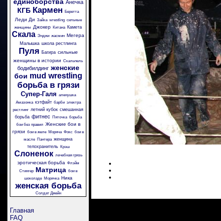
единоборства
Анечка
Кармен
КГБ
Беретта
Леди Ди
Зайка
wrestling
сильные
Джокер
Камета
женщины
Китана
Скала
Мегера
Энджи
жасмин
Малышка
школа рестлинга
Пуля
сильные
Багира
женщины в истории
Скальпель
женские
бодибилдинг
mud wrestling
бои
борьба в грязи
Супер-Галя
аленушка
кэтфайт
Амазонка
барби
электра
летний кубок
смешанная
рестлинг
фитнес
борьба
Пяточка
борьба
Женские бои в
бои без правил
грязи
бои в желе
Моряча
Фокс
бои в
женщина
масле
Пантера
телохранитель
Крэш
Слоненок
лечебная грязь
эротическая борьба
Флэйм
Матрица
Стингер
бои в
Ника
шоколаде
Морячка
женская борьба
Солдат Джейн
Главная
FAQ