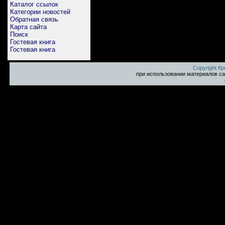
Каталог ссылок
Категории новостей
Обратная связь
Карта сайта
Поиск
Гостевая книга
Гостевая книга
Copyright К
при использовании материалов са