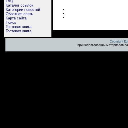
FAQ
Каталог ссылок
Категории новостей
Обратная связь
Карта сайта
Поиск
Гостевая книга
Гостевая книга
Copyright К
при использовании материалов са