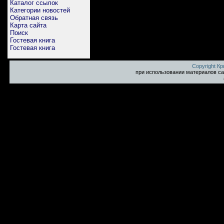
Каталог ссылок
Категории новостей
Обратная связь
Карта сайта
Поиск
Гостевая книга
Гостевая книга
Copyright К
при использовании материалов са