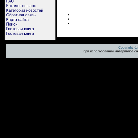
FAQ
Каталог ссылок
Категории новостей
Обратная связь
Карта сайта
Поиск
Гостевая книга
Гостевая книга
Copyright К
при использовании материалов са