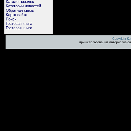
Каталог ссылок
Категории новостей
Обратная связь
Карта сайта
Поиск
Гостевая книга
Гостевая книга
Copyright К
при использовании материалов са