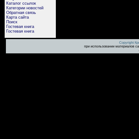
Каталог ссылок
Категории новостей
Обратная связь
Карта сайта
Поиск
Гостевая книга
Гостевая книга
Copyright К
при использовании материалов са