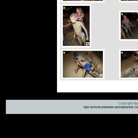
Copyright К
при использовании материалов са