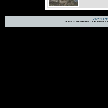
Copyright К
при использовании материалов са