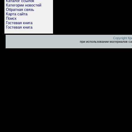
Каталог ссылок
Категории новостей
Обратная связь
Карта сайта
Поиск
Гостевая книга
Гостевая книга
Copyright К
при использовании материалов са