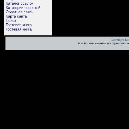
Каталог ссылок
Категории новостей
Обратная связь
Карта сайта
Поиск
Гостевая книга
Гостевая книга
Copyright К
при использовании материалов са