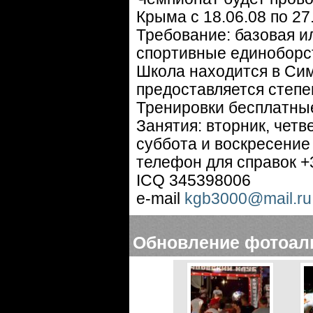
Крыма с 18.06.08 по 27
Требование: базовая и
спортивные единоборс
Школа находится в Си
предоставляется степе
Тренировки бесплатные
Занятия: вторник, четве
суббота и воскресение с
телефон для справок 
ICQ 345398006
e-mail
kgb3000@mail.ru
Обновление фотоал