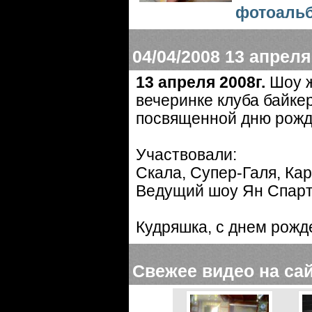
фотоаль
04/04/2008
13 апреля
13 апреля 2008г.
Шоу ж
вечеринке клуба байкер
посвященной дню рожд
Участвовали:
Скала, Супер-Галя, Ка
Ведущий шоу Ян Спарт
Кудряшка, с днем рожд
Свежее видео на са