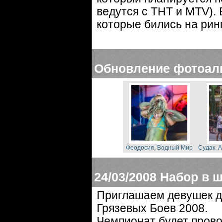
ведутся с ТНТ и MTV). 
которые бились на рин
Обновление фотоал
Феодосия, Водный Мир
Судак. 
24/03/2008
Набор в 
Приглашаем девушек дл
Грязевых Боев 2008.
Чемпионат будет прово