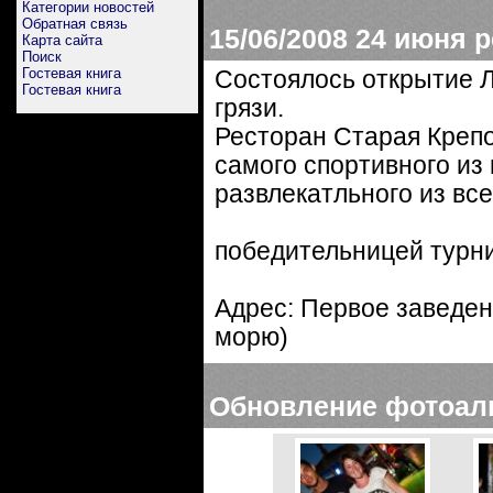
Категории новостей
Обратная связь
15/06/2008
24 июня р
Карта сайта
Поиск
Гостевая книга
Состоялось открытие Л
Гостевая книга
грязи.
Ресторан Старая Крепо
самого спортивного из
развлекатльного из вс
победительницей турни
Адрес: Первое заведен
морю)
Обновление фотоал