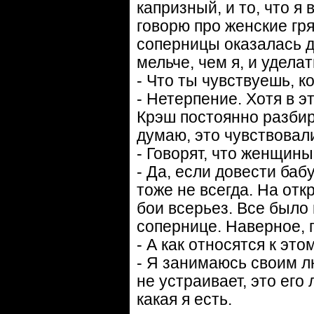
капризный, и то, что я 
говорю про женские гр
соперницы оказалась д
мельче, чем я, и удела
- Что ты чувствуешь, к
- Нетерпение. Хотя в э
Крэш постоянно разбир
думаю, это чувствовали
- Говорят, что женщин
- Да, если довести баб
тоже не всегда. На от
бои всерьез. Все было
сопернице. Наверное, 
- А как относятся к эт
- Я занимаюсь своим л
не устраивает, это его
какая я есть.