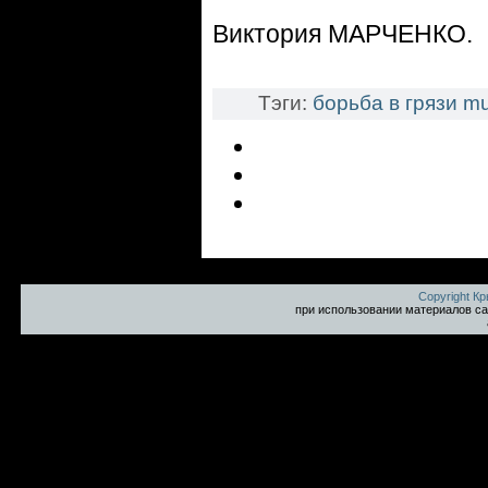
Виктория МАРЧЕНКО.
Тэги:
борьба в грязи
mu
Copyright К
при использовании материалов са