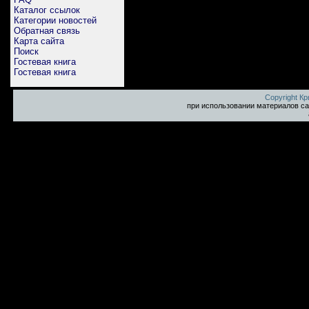
Каталог ссылок
Категории новостей
Обратная связь
Карта сайта
Поиск
Гостевая книга
Гостевая книга
Copyright К
при использовании материалов са