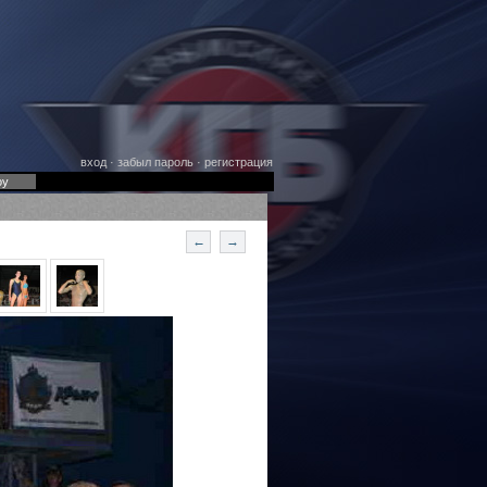
вход
·
забыл пароль
·
регистрация
оу
←
→