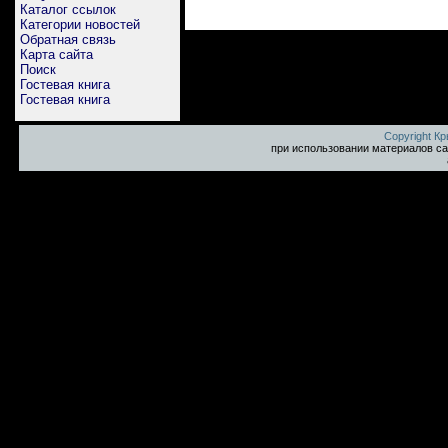
Каталог ссылок
Категории новостей
Обратная связь
Карта сайта
Поиск
Гостевая книга
Гостевая книга
Copyright К
при использовании материалов са