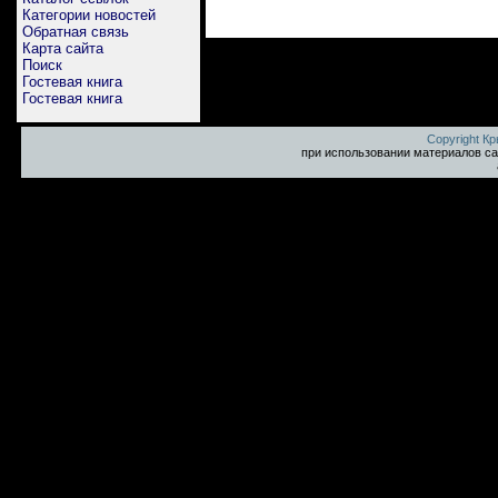
Категории новостей
Обратная связь
Карта сайта
Поиск
Гостевая книга
Гостевая книга
Copyright К
при использовании материалов са