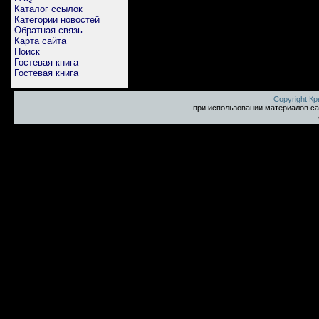
Каталог ссылок
Категории новостей
Обратная связь
Карта сайта
Поиск
Гостевая книга
Гостевая книга
Copyright К
при использовании материалов са