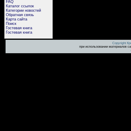
FAQ
Каталог ссылок
Категории новостей
Обратная связь
Карта сайта
Поиск
Гостевая книга
Гостевая книга
Copyright К
при использовании материалов са