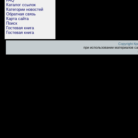
FAQ
Каталог ссылок
Категории новостей
Обратная связь
Карта сайта
Поиск
Гостевая книга
Гостевая книга
Copyright К
при использовании материалов са