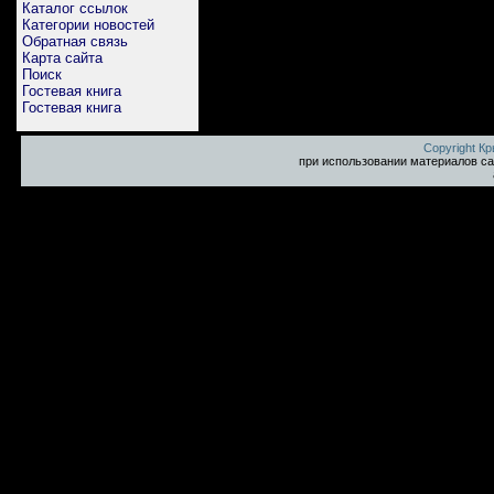
Каталог ссылок
Категории новостей
Обратная связь
Карта сайта
Поиск
Гостевая книга
Гостевая книга
Copyright К
при использовании материалов са