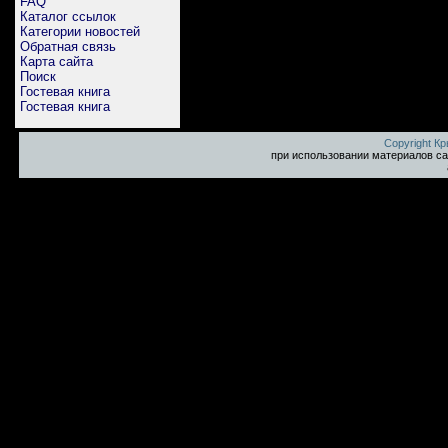
FAQ
Каталог ссылок
Категории новостей
Обратная связь
Карта сайта
Поиск
Гостевая книга
Гостевая книга
Copyright К
при использовании материалов са