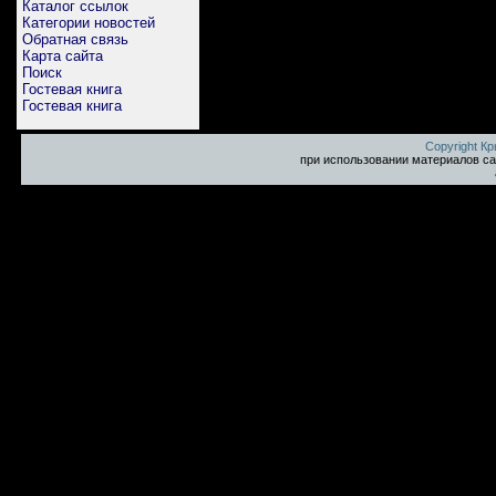
Каталог ссылок
Категории новостей
Обратная связь
Карта сайта
Поиск
Гостевая книга
Гостевая книга
Copyright К
при использовании материалов са