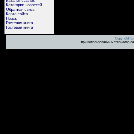
Каталог ссылок
Категории новостей
Обратная связь
Карта сайта
Поиск
Гостевая книга
Гостевая книга
Copyright К
при использовании материалов са