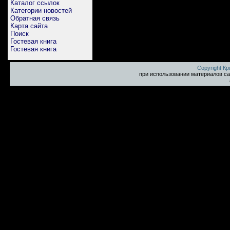
Каталог ссылок
Категории новостей
Обратная связь
Карта сайта
Поиск
Гостевая книга
Гостевая книга
Copyright К
при использовании материалов са