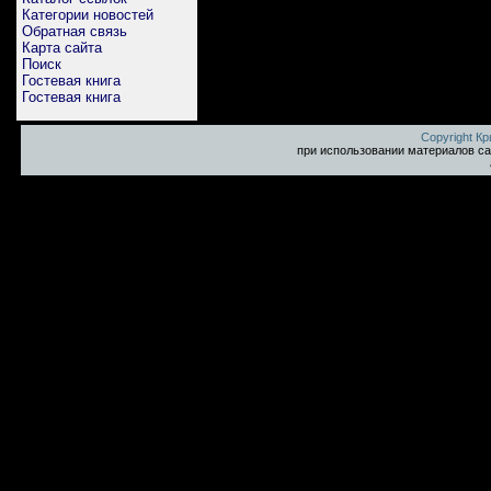
Категории новостей
Обратная связь
Карта сайта
Поиск
Гостевая книга
Гостевая книга
Copyright К
при использовании материалов са