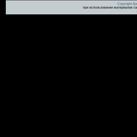
Copyright К
при использовании материалов са