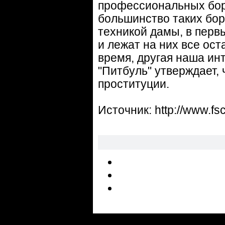
профессиональных бори
большинство таких бор
техникой дамы, в перв
и лежат на них все ост
время, другая наша ин
"Питбуль" утверждает,
проституции.
Источник: http://www.fs